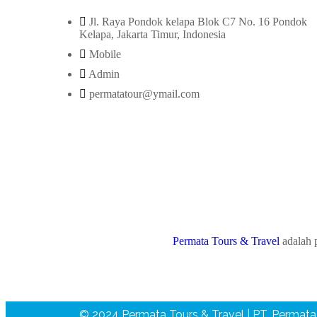
Jl. Raya Pondok kelapa Blok C7 No. 16 Pondok
Kelapa, Jakarta Timur, Indonesia
Mobile
Admin
permatatour@ymail.com
Permata Tours & Travel
adalah p
© 2024 Permata Tours & Travel | PT. Permata 