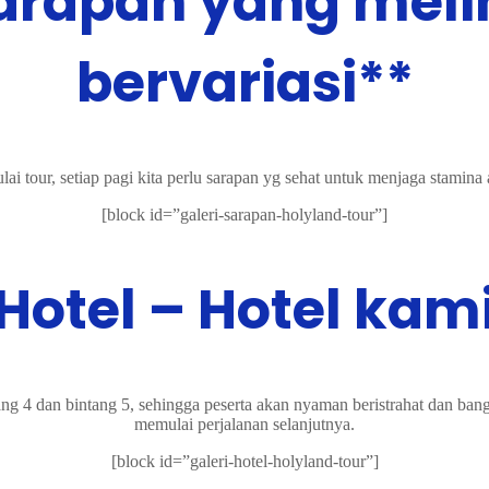
arapan yang mel
bervariasi**
i tour, setiap pagi kita perlu sarapan yg sehat untuk menjaga stamina ag
[block id=”galeri-sarapan-holyland-tour”]
Hotel – Hotel kam
ang 4 dan bintang 5, sehingga peserta akan nyaman beristrahat dan ban
memulai perjalanan selanjutnya.
[block id=”galeri-hotel-holyland-tour”]