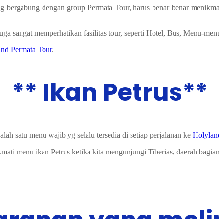
 bergabung dengan group Permata Tour, harus benar benar menikmati
 juga sangat memperhatikan fasilitas tour, seperti Hotel, Bus, Menu-menu
and Permata Tour
.
** Ikan Petrus**
alah satu menu wajib yg selalu tersedia di setiap perjalanan ke
Holylan
mati menu ikan Petrus ketika kita mengunjungi Tiberias, daerah bagian u