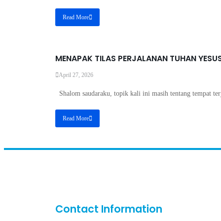
Read More
MENAPAK TILAS PERJALANAN TUHAN YESUS
April 27, 2026
Shalom saudaraku, topik kali ini masih tentang tempat te
Read More
Contact Information