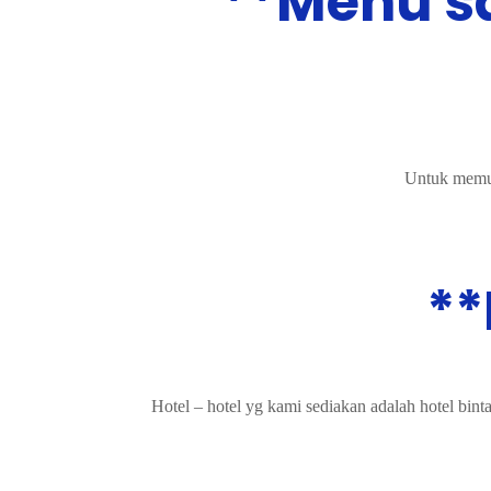
**Menu s
Untuk memula
**
Hotel – hotel yg kami sediakan adalah hotel bint