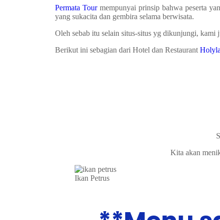
Permata Tour
mempunyai prinsip bahwa peserta yang
yang sukacita dan gembira selama berwisata.
Oleh sebab itu selain situs-situs yg dikunjungi, kami
Berikut ini sebagian dari Hotel dan Restaurant
Holyl
S
Kita akan menik
Ikan Petrus