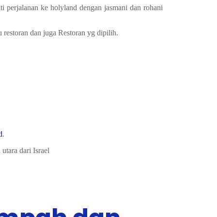
 perjalanan ke holyland dengan jasmani dan rohani
 restoran dan juga Restoran yg dipilih.
d
.
tara dari Israel