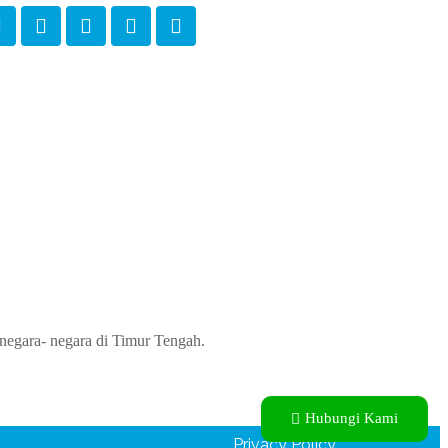
negara- negara di Timur Tengah.
Hubungi Kami
Privacy Policy