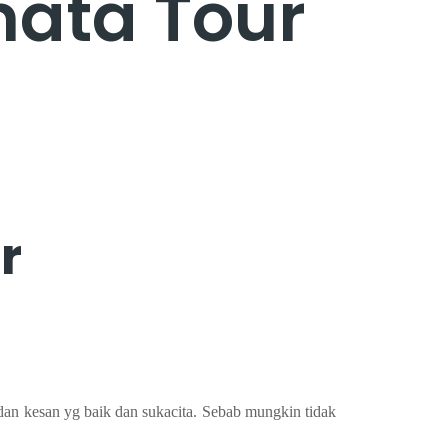
mata Tour
r
n dan kesan yg baik dan sukacita. Sebab mungkin tidak