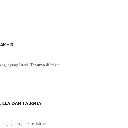
RAKHIR
ngunjungi Israel. Tepatnya di bukit...
LILEA DAN TABGHA
dan juga bergerak sedikit ke...