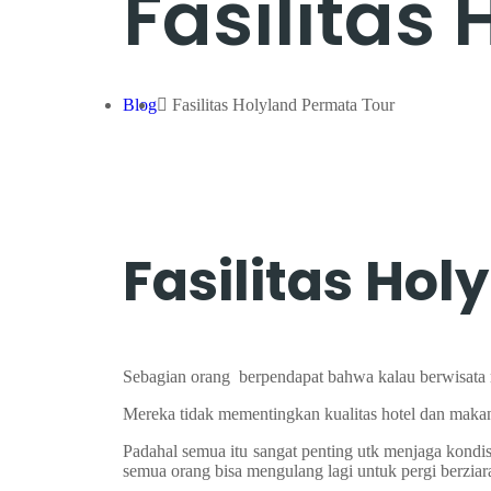
Fasilitas
Blog
Fasilitas Holyland Permata Tour
Fasilitas Ho
Sebagian orang berpendapat bahwa kalau berwisata ro
Mereka tidak mementingkan kualitas hotel dan makan
Padahal semua itu sangat penting utk menjaga kondisi
semua orang bisa mengulang lagi untuk pergi berziar