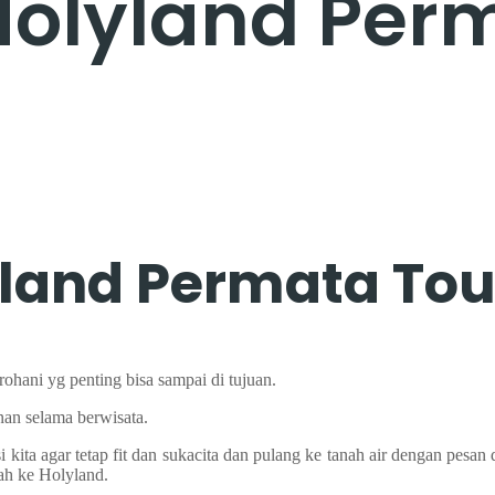
 Holyland Per
lyland Permata Tou
hani yg penting bisa sampai di tujuan.
an selama berwisata.
 kita agar tetap fit dan sukacita dan pulang ke tanah air dengan pesa
ah ke Holyland.