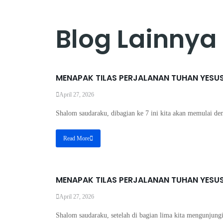
Blog Lainnya
MENAPAK TILAS PERJALANAN TUHAN YESUS 
April 27, 2026
Shalom saudaraku, dibagian ke 7 ini kita akan memulai den
Read More
MENAPAK TILAS PERJALANAN TUHAN YESUS 
April 27, 2026
Shalom saudaraku, setelah di bagian lima kita mengunjungi 