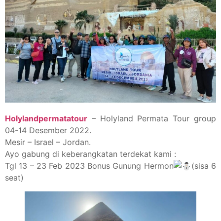
Holylandpermatatour
– Holyland Permata Tour group
04-14 Desember 2022.
Mesir – Israel – Jordan.
Ayo gabung di keberangkatan terdekat kami :
Tgl 13 – 23 Feb 2023 Bonus Gunung Hermon
(sisa 6
seat)