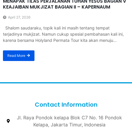
MENAPAK TILAS PERJALANAN TUHAN YESUS BAGIAN V
KEAJAIBAN MUKJIZAT BAGIAN II – KAPERNAUM
April 27, 2026
Shalom saudaraku, topik kali ini masih tentang tempat
terjadinya mukjizat. Namun cukup spesial pembahasan kali ini,
karena bersama Holyland Permata Tour kita akan menuju...
Read More
Contact Information
Jl. Raya Pondok kelapa Blok C7 No. 16 Pondok
Kelapa, Jakarta Timur, Indonesia