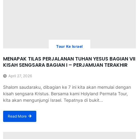
Tour Ke Israel
MENAPAK TILAS PERJALANAN TUHAN YESUS BAGIAN VII
KISAH SENGSARA BAGIAN I – PERJAMUAN TERAKHIR
April 27, 2026
Shalom saudaraku, dibagian ke 7 ini kita akan memulai dengan
kisah sengsara Kristus. Bersama kami Holyland Permata Tour,
kita akan mengunjungi Israel. Tepatnya di bukit...
Read More