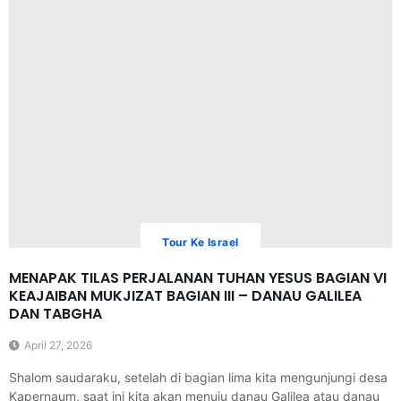
Tour Ke Israel
MENAPAK TILAS PERJALANAN TUHAN YESUS BAGIAN VI
KEAJAIBAN MUKJIZAT BAGIAN III – DANAU GALILEA
DAN TABGHA
April 27, 2026
Shalom saudaraku, setelah di bagian lima kita mengunjungi desa
Kapernaum, saat ini kita akan menuju danau Galilea atau danau