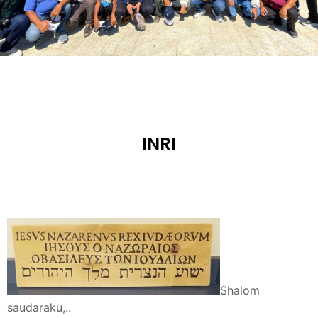
INRI
Shalom
saudaraku,..