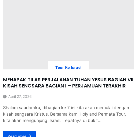
Tour Ke Israel
MENAPAK TILAS PERJALANAN TUHAN YESUS BAGIAN VII
KISAH SENGSARA BAGIAN I – PERJAMUAN TERAKHIR
April 27, 2026
Shalom saudaraku, dibagian ke 7 ini kita akan memulai dengan
kisah sengsara Kristus. Bersama kami Holyland Permata Tour,
kita akan mengunjungi Israel. Tepatnya di bukit...
Read More