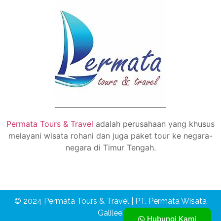
Permata Tours & Travel
adalah perusahaan yang khusus
melayani wisata rohani dan juga paket tour ke negara-
negara di Timur Tengah.
© 2024 Permata Tours & Travel | PT. Permata Wisata
Galilee.
Hubungi Kami