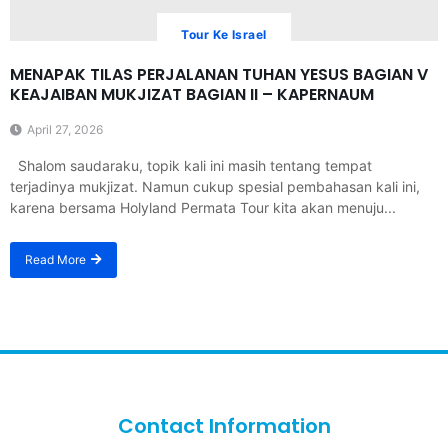
Tour Ke Israel
MENAPAK TILAS PERJALANAN TUHAN YESUS BAGIAN V
KEAJAIBAN MUKJIZAT BAGIAN II – KAPERNAUM
April 27, 2026
Shalom saudaraku, topik kali ini masih tentang tempat
terjadinya mukjizat. Namun cukup spesial pembahasan kali ini,
karena bersama Holyland Permata Tour kita akan menuju...
Read More
Contact Information