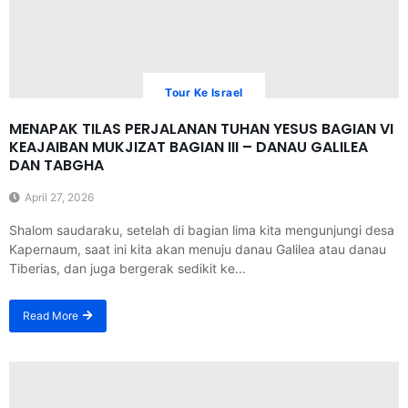
Tour Ke Israel
MENAPAK TILAS PERJALANAN TUHAN YESUS BAGIAN VI
KEAJAIBAN MUKJIZAT BAGIAN III – DANAU GALILEA
DAN TABGHA
April 27, 2026
Shalom saudaraku, setelah di bagian lima kita mengunjungi desa
Kapernaum, saat ini kita akan menuju danau Galilea atau danau
Tiberias, dan juga bergerak sedikit ke...
Read More