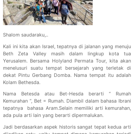
Shalom saudaraku,..
Kali ini kita akan Israel, tepatnya di jalanan yang menuju
Beth Zeta Valley masih dalam lingkup kota tua
Yerusalem. Bersama Holyland Permata Tour, kita akan
menelusuri suatu tempat bersejarah yang terletak di
dekat Pintu Gerbang Domba. Nama tempat itu adalah
Kolam Bethesda.
Nama Betesda atau Bet-Hesda berarti “ Rumah
Kemurahan “, Bet = Rumah. Diambil dalam bahasa Ibrani
tepatnya bahasa Aram.Selain memiliki arti kemurahan,
ada pula arti lain yang berarti dipermalukan.
Jadi berdasarkan aspek historis sangat tepat kedua arti
dijadikan satu, yaitu tempat dimana kemurahan terjadi