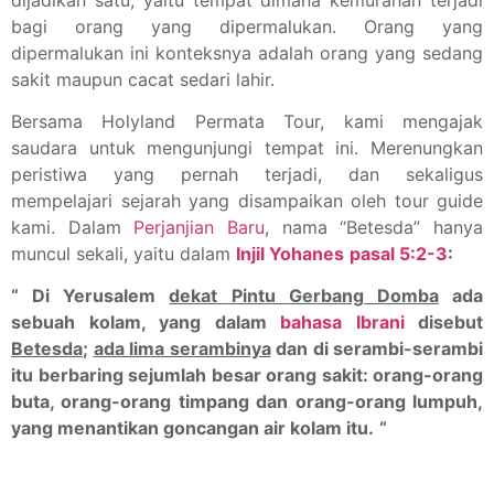
bagi orang yang dipermalukan. Orang yang
dipermalukan ini konteksnya adalah orang yang sedang
sakit maupun cacat sedari lahir.
Bersama Holyland Permata Tour, kami mengajak
saudara untuk mengunjungi tempat ini. Merenungkan
peristiwa yang pernah terjadi, dan sekaligus
mempelajari sejarah yang disampaikan oleh tour guide
kami. Dalam
Perjanjian Baru
, nama “Betesda” hanya
muncul sekali, yaitu dalam
Injil Yohanes
pasal 5:2-3
:
“ Di Yerusalem
dekat Pintu Gerbang Domba
ada
sebuah kolam, yang dalam
bahasa Ibrani
disebut
Betesda
;
ada lima serambinya
dan di serambi-serambi
itu berbaring sejumlah besar orang sakit: orang-orang
buta, orang-orang timpang dan orang-orang lumpuh,
yang menantikan goncangan air kolam itu.
“