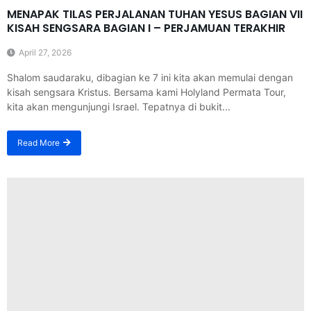
MENAPAK TILAS PERJALANAN TUHAN YESUS BAGIAN VII
KISAH SENGSARA BAGIAN I – PERJAMUAN TERAKHIR
April 27, 2026
Shalom saudaraku, dibagian ke 7 ini kita akan memulai dengan
kisah sengsara Kristus. Bersama kami Holyland Permata Tour,
kita akan mengunjungi Israel. Tepatnya di bukit...
Read More