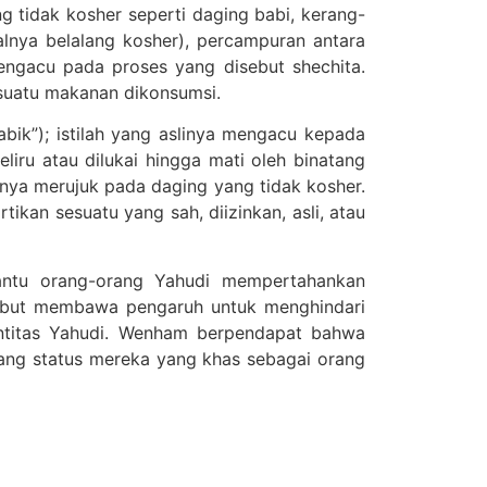
 tidak kosher seperti daging babi, kerang-
alnya belalang kosher), percampuran antara
gacu pada proses yang disebut shechita.
suatu makanan dikonsumsi.
iru atau dilukai hingga mati oleh binatang
hanya merujuk pada daging yang tidak kosher.
ikan sesuatu yang sah, diizinkan, asli, atau
antu orang-orang Yahudi mempertahankan
sebut membawa pengaruh untuk menghindari
entitas Yahudi. Wenham berpendapat bahwa
ang status mereka yang khas sebagai orang