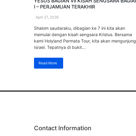
YESUS BAGIAN VII KISAH SENGSARA BAGIA
I – PERJAMUAN TERAKHIR
April 27, 2026
Shalom saudaraku, dibagian ke 7 ini kita akan
memulai dengan kisah sengsara Kristus. Bersama
kami Holyland Permata Tour, kita akan mengunjung
Israel. Tepatnya di bukit...
Read More
Contact Information