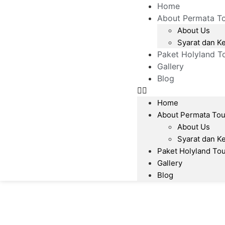
Home
About Permata T
About Us
Syarat dan K
Paket Holyland T
Gallery
Blog
Home
About Permata Tou
About Us
Syarat dan K
Paket Holyland To
Gallery
Blog