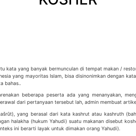
u kata yang banyak bermunculan di tempat makan / restoran 
esia yang mayoritas Islam, bisa disinonimkan dengan kata
ta bahas..
karenakan beberapa peserta ada yang menanyakan, me
rawal dari pertanyaan tersebut lah, admin membuat artikel
n halakha (hukum Yahudi) suatu makanan disebut kosher (i
onteks ini berarti layak untuk dimakan orang Yahudi).