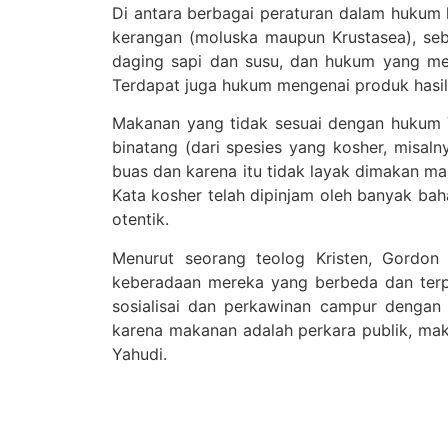
Di antara berbagai peraturan dalam hukum 
kerangan (moluska maupun Krustasea), seba
daging sapi dan susu, dan hukum yang me
Terdapat juga hukum mengenai produk hasil
Makanan yang tidak sesuai dengan hukum Yahudi diistilahkan treifah atau treif 
binatang (dari spesies yang kosher, misaln
buas dan karena itu tidak layak dimakan man
Kata kosher telah dipinjam oleh banyak baha
otentik.
Menurut seorang teolog Kristen, Gordo
keberadaan mereka yang berbeda dan terp
sosialisai dan perkawinan campur dengan
karena makanan adalah perkara publik, ma
Yahudi.