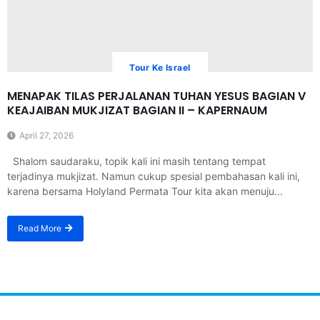
Tour Ke Israel
MENAPAK TILAS PERJALANAN TUHAN YESUS BAGIAN V
KEAJAIBAN MUKJIZAT BAGIAN II – KAPERNAUM
April 27, 2026
Shalom saudaraku, topik kali ini masih tentang tempat
terjadinya mukjizat. Namun cukup spesial pembahasan kali ini,
karena bersama Holyland Permata Tour kita akan menuju...
Read More