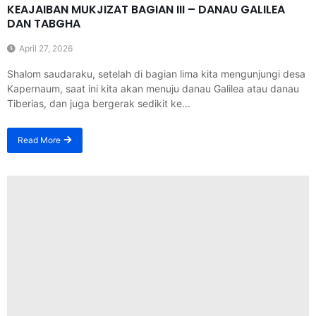
KEAJAIBAN MUKJIZAT BAGIAN III – DANAU GALILEA
DAN TABGHA
April 27, 2026
Shalom saudaraku, setelah di bagian lima kita mengunjungi desa
Kapernaum, saat ini kita akan menuju danau Galilea atau danau
Tiberias, dan juga bergerak sedikit ke...
Read More