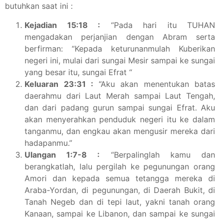
butuhkan saat ini :
Kejadian 15:18 :
“Pada hari itu TUHAN
mengadakan perjanjian dengan Abram serta
berfirman: “Kepada keturunanmulah Kuberikan
negeri ini, mulai dari sungai Mesir sampai ke sungai
yang besar itu, sungai Efrat “
Keluaran 23:31 :
“Aku akan menentukan batas
daerahmu dari Laut Merah sampai Laut Tengah,
dan dari padang gurun sampai sungai Efrat. Aku
akan menyerahkan penduduk negeri itu ke dalam
tanganmu, dan engkau akan mengusir mereka dari
hadapanmu.”
Ulangan 1:7-8 :
“Berpalinglah kamu dan
berangkatlah, lalu pergilah ke pegunungan orang
Amori dan kepada semua tetangga mereka di
Araba-Yordan, di pegunungan, di Daerah Bukit, di
Tanah Negeb dan di tepi laut, yakni tanah orang
Kanaan, sampai ke Libanon, dan sampai ke sungai