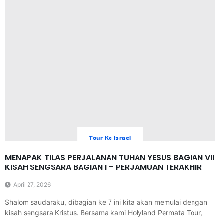
Tour Ke Israel
MENAPAK TILAS PERJALANAN TUHAN YESUS BAGIAN VII
KISAH SENGSARA BAGIAN I – PERJAMUAN TERAKHIR
April 27, 2026
Shalom saudaraku, dibagian ke 7 ini kita akan memulai dengan
kisah sengsara Kristus. Bersama kami Holyland Permata Tour,