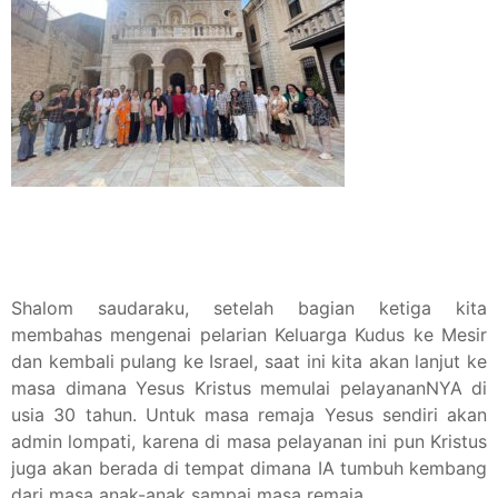
Shalom saudaraku, setelah bagian ketiga kita
membahas mengenai pelarian Keluarga Kudus ke Mesir
dan kembali pulang ke Israel, saat ini kita akan lanjut ke
masa dimana Yesus Kristus memulai pelayananNYA di
usia 30 tahun. Untuk masa remaja Yesus sendiri akan
admin lompati, karena di masa pelayanan ini pun Kristus
juga akan berada di tempat dimana IA tumbuh kembang
dari masa anak-anak sampai masa remaja.