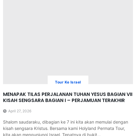
Tour Ke Israel
MENAPAK TILAS PERJALANAN TUHAN YESUS BAGIAN VII
KISAH SENGSARA BAGIAN I – PERJAMUAN TERAKHIR
April 27, 2026
Shalom saudaraku, dibagian ke 7 ini kita akan memulai dengan
kisah sengsara Kristus. Bersama kami Holyland Permata Tour,
kita akan mengunjungi Israel. Tepatnya di bukit...