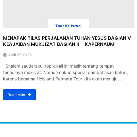
Tour Ke Israel
MENAPAK TILAS PERJALANAN TUHAN YESUS BAGIAN V
KEAJAIBAN MUKJIZAT BAGIAN II – KAPERNAUM
April 27, 2026
Shalom saudaraku, topik kali ini masih tentang tempat
terjadinya mukjizat. Namun cukup spesial pembahasan kali ini,
karena bersama Holyland Permata Tour kita akan menuju...
Read More