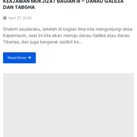
KEAJAIBAN MUKJIZAT BAGIAN III – DANAU GALILEA
DAN TABGHA
April 27, 2026
Shalom saudaraku, setelah di bagian lima kita mengunjungi desa
Kapernaum, saat ini kita akan menuju danau Galilea atau danau
Tiberias, dan juga bergerak sedikit ke...
Read More