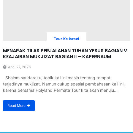
Tour Ke Israel
MENAPAK TILAS PERJALANAN TUHAN YESUS BAGIAN V
KEAJAIBAN MUKJIZAT BAGIAN II – KAPERNAUM
April 27, 2026
Shalom saudaraku, topik kali ini masih tentang tempat
terjadinya mukjizat. Namun cukup spesial pembahasan kali ini,
karena bersama Holyland Permata Tour kita akan menuju...
Read More