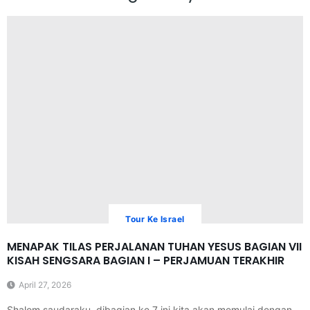
Tour Ke Israel
MENAPAK TILAS PERJALANAN TUHAN YESUS BAGIAN VII
KISAH SENGSARA BAGIAN I – PERJAMUAN TERAKHIR
April 27, 2026
Shalom saudaraku, dibagian ke 7 ini kita akan memulai dengan