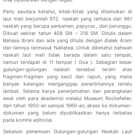
Perlu saudara ketahui, kitab-kitab yang ditemukan di
laut mati berjumlah 972 naskah yang terbaca dari 981
naskah yang berupa perkamen, papyrus , dan perunggu.
Dibuat sekitar tahun 408 SM – 318 SM. Ditulis dalam
Bahasa Ibrani dan ada yang ditulis dengan dialek Aram
dan lainnya termasuk Nabatea. Untuk diketahui bahwah
naskah laut mati tidak berada dalam satu tempat,
namun terdapat di 11 tempat ( Goa ). Sebagian besar
gulungan-gulungan naskah tersebut terdiri atas
fragmen-fragmen yang kecil dan rapuh, yang mana
banyak kalangan menganggap penerbitannya terlalu
lambat. Selama karya penerjemahan dan perangkaian
awal oleh para akademisi melalui Museum Rockefeller,
dari tahun 1950-an sampai 1960-an, akses ke dokumen-
dokumen yang belum dipublikasikan hanya terbatas
pada komite editorial.
Sebelum penemuan Gulungan-gulungan Naskah Laut