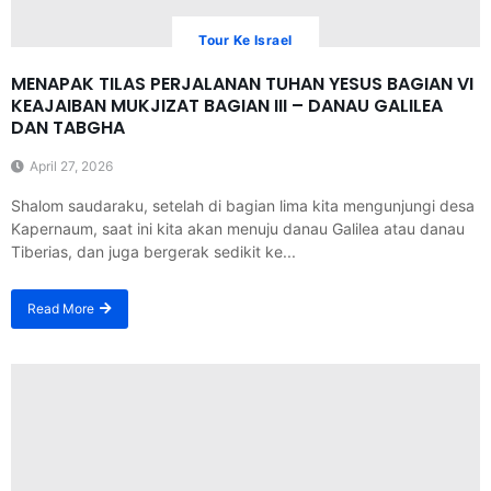
Tour Ke Israel
MENAPAK TILAS PERJALANAN TUHAN YESUS BAGIAN VI
KEAJAIBAN MUKJIZAT BAGIAN III – DANAU GALILEA
DAN TABGHA
April 27, 2026
Shalom saudaraku, setelah di bagian lima kita mengunjungi desa
Kapernaum, saat ini kita akan menuju danau Galilea atau danau
Tiberias, dan juga bergerak sedikit ke...
Read More