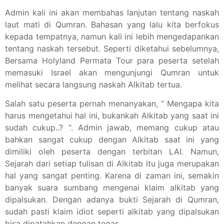
Admin kali ini akan membahas lanjutan tentang naskah
laut mati di Qumran. Bahasan yang lalu kita berfokus
kepada tempatnya, namun kali ini lebih mengedapankan
tentang naskah tersebut. Seperti diketahui sebelumnya,
Bersama Holyland Permata Tour para peserta setelah
memasuki Israel akan mengunjungi Qumran untuk
melihat secara langsung naskah Alkitab tertua.
Salah satu peserta pernah menanyakan, “ Mengapa kita
harus mengetahui hal ini, bukankah Alkitab yang saat ini
sudah cukup..? “. Admin jawab, memang cukup atau
bahkan sangat cukup dengan Alkitab saat ini yang
dimiliki oleh peserta dengan terbitan LAI. Namun,
Sejarah dari setiap tulisan di Alkitab itu juga merupakan
hal yang sangat penting. Karena di zaman ini, semakin
banyak suara sumbang mengenai klaim alkitab yang
dipalsukan. Dengan adanya bukti Sejarah di Qumran,
sudah pasti klaim idiot seperti alkitab yang dipalsukan
bisa dipatahkan dengan tegas.