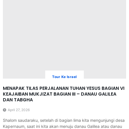
Tour Ke Israel
MENAPAK TILAS PERJALANAN TUHAN YESUS BAGIAN VI
KEAJAIBAN MUKJIZAT BAGIAN III – DANAU GALILEA
DAN TABGHA
April 27, 2026
Shalom saudaraku, setelah di bagian lima kita mengunjungi desa
Kapernaum, saat ini kita akan menuju danau Galilea atau danau