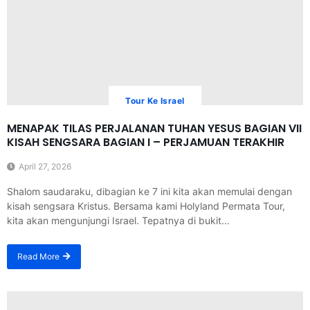
Tour Ke Israel
MENAPAK TILAS PERJALANAN TUHAN YESUS BAGIAN VII
KISAH SENGSARA BAGIAN I – PERJAMUAN TERAKHIR
April 27, 2026
Shalom saudaraku, dibagian ke 7 ini kita akan memulai dengan
kisah sengsara Kristus. Bersama kami Holyland Permata Tour,
kita akan mengunjungi Israel. Tepatnya di bukit...
Read More