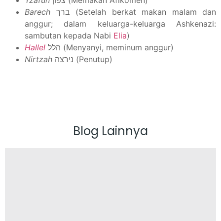
Barech
ברך (Setelah berkat makan malam dan
anggur; dalam keluarga-keluarga Ashkenazi:
sambutan kepada Nabi
Elia
)
Hallel
הלל (Menyanyi, meminum anggur)
Nirtzah
נירצה (Penutup)
Blog Lainnya