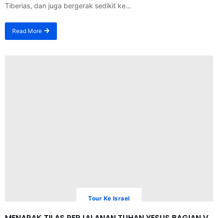
Tiberias, dan juga bergerak sedikit ke...
Read More
Tour Ke Israel
MENAPAK TILAS PERJALANAN TUHAN YESUS BAGIAN V