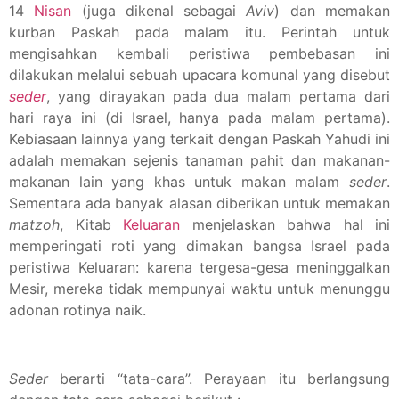
14
Nisan
(juga dikenal sebagai
Aviv
) dan memakan
kurban Paskah pada malam itu. Perintah untuk
mengisahkan kembali peristiwa pembebasan ini
dilakukan melalui sebuah upacara komunal yang disebut
seder
, yang dirayakan pada dua malam pertama dari
hari raya ini (di Israel, hanya pada malam pertama).
Kebiasaan lainnya yang terkait dengan Paskah Yahudi ini
adalah memakan sejenis tanaman pahit dan makanan-
makanan lain yang khas untuk makan malam
seder
.
Sementara ada banyak alasan diberikan untuk memakan
matzoh
, Kitab
Keluaran
menjelaskan bahwa hal ini
memperingati roti yang dimakan bangsa Israel pada
peristiwa Keluaran: karena tergesa-gesa meninggalkan
Mesir, mereka tidak mempunyai waktu untuk menunggu
adonan rotinya naik.
Seder
berarti “tata-cara”. Perayaan itu berlangsung