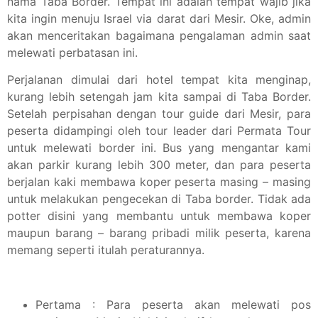
nama Taba Border. Tempat ini adalah tempat wajib jika
kita ingin menuju Israel via darat dari Mesir. Oke, admin
akan menceritakan bagaimana pengalaman admin saat
melewati perbatasan ini.
Perjalanan dimulai dari hotel tempat kita menginap,
kurang lebih setengah jam kita sampai di Taba Border.
Setelah perpisahan dengan tour guide dari Mesir, para
peserta didampingi oleh tour leader dari Permata Tour
untuk melewati border ini. Bus yang mengantar kami
akan parkir kurang lebih 300 meter, dan para peserta
berjalan kaki membawa koper peserta masing – masing
untuk melakukan pengecekan di Taba border. Tidak ada
potter disini yang membantu untuk membawa koper
maupun barang – barang pribadi milik peserta, karena
memang seperti itulah peraturannya.
Pertama : Para peserta akan melewati pos