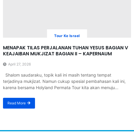
Tour Ke Israel
MENAPAK TILAS PERJALANAN TUHAN YESUS BAGIAN V
KEAJAIBAN MUKJIZAT BAGIAN II – KAPERNAUM
April 27, 2026
Shalom saudaraku, topik kali ini masih tentang tempat
terjadinya mukjizat. Namun cukup spesial pembahasan kali ini,
karena bersama Holyland Permata Tour kita akan menuju...
Read More