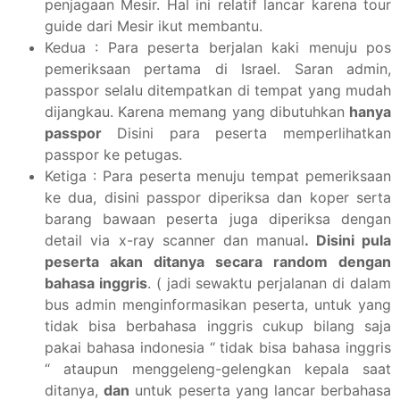
penjagaan Mesir. Hal ini relatif lancar karena tour
guide dari Mesir ikut membantu.
Kedua : Para peserta berjalan kaki menuju pos
pemeriksaan pertama di Israel. Saran admin,
passpor selalu ditempatkan di tempat yang mudah
dijangkau. Karena memang yang dibutuhkan
hanya
passpor
Disini para peserta memperlihatkan
passpor ke petugas.
Ketiga : Para peserta menuju tempat pemeriksaan
ke dua, disini passpor diperiksa dan koper serta
barang bawaan peserta juga diperiksa dengan
detail via x-ray scanner dan manual
. Disini pula
peserta akan ditanya secara random dengan
bahasa inggris
. ( jadi sewaktu perjalanan di dalam
bus admin menginformasikan peserta, untuk yang
tidak bisa berbahasa inggris cukup bilang saja
pakai bahasa indonesia “ tidak bisa bahasa inggris
“ ataupun menggeleng-gelengkan kepala saat
ditanya,
dan
untuk peserta yang lancar berbahasa