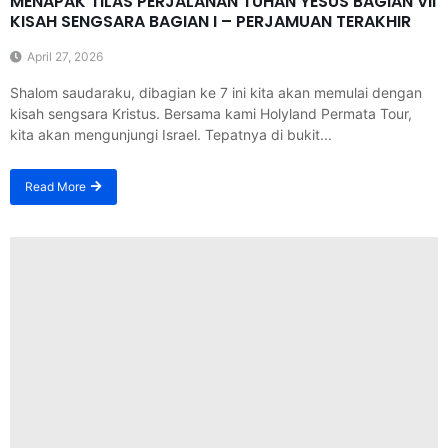
MENAPAK TILAS PERJALANAN TUHAN YESUS BAGIAN VII
KISAH SENGSARA BAGIAN I – PERJAMUAN TERAKHIR
April 27, 2026
Shalom saudaraku, dibagian ke 7 ini kita akan memulai dengan
kisah sengsara Kristus. Bersama kami Holyland Permata Tour,
kita akan mengunjungi Israel. Tepatnya di bukit...
Read More