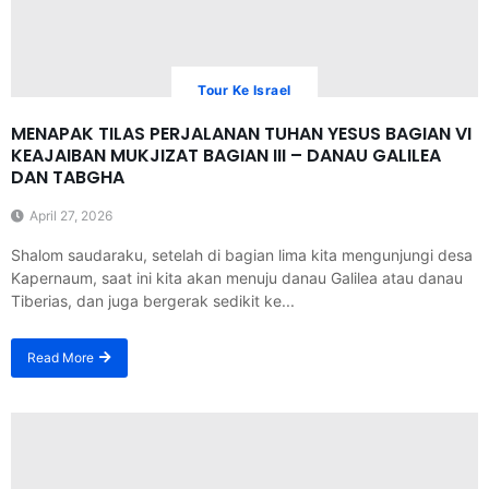
Tour Ke Israel
MENAPAK TILAS PERJALANAN TUHAN YESUS BAGIAN VI
KEAJAIBAN MUKJIZAT BAGIAN III – DANAU GALILEA
DAN TABGHA
April 27, 2026
Shalom saudaraku, setelah di bagian lima kita mengunjungi desa
Kapernaum, saat ini kita akan menuju danau Galilea atau danau
Tiberias, dan juga bergerak sedikit ke...
Read More