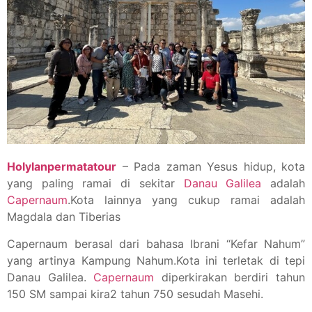
Holylanpermatatour
– Pada zaman Yesus hidup, kota
yang paling ramai di sekitar
Danau Galilea
adalah
Capernaum
.Kota lainnya yang cukup ramai adalah
Magdala dan Tiberias
Capernaum berasal dari bahasa Ibrani “Kefar Nahum”
yang artinya Kampung Nahum.Kota ini terletak di tepi
Danau Galilea.
Capernaum
diperkirakan berdiri tahun
150 SM sampai kira2 tahun 750 sesudah Masehi.