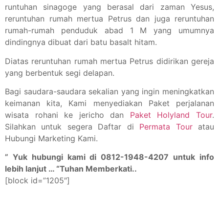
runtuhan sinagoge yang berasal dari zaman Yesus,
reruntuhan rumah mertua Petrus dan juga reruntuhan
rumah-rumah penduduk abad 1 M yang umumnya
dindingnya dibuat dari batu basalt hitam.
Diatas reruntuhan rumah mertua Petrus didirikan gereja
yang berbentuk segi delapan.
Bagi saudara-saudara sekalian yang ingin meningkatkan
keimanan kita, Kami menyediakan Paket perjalanan
wisata rohani ke jericho dan
Paket Holyland Tour
.
Silahkan untuk segera Daftar di
Permata Tour
atau
Hubungi Marketing Kami.
” Yuk hubungi kami di 0812-1948-4207 untuk info
lebih lanjut … “
Tuhan Memberkati..
[block id=”1205″]