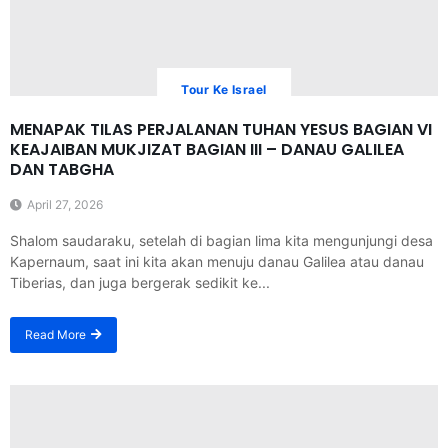
Tour Ke Israel
MENAPAK TILAS PERJALANAN TUHAN YESUS BAGIAN VI
KEAJAIBAN MUKJIZAT BAGIAN III – DANAU GALILEA
DAN TABGHA
April 27, 2026
Shalom saudaraku, setelah di bagian lima kita mengunjungi desa
Kapernaum, saat ini kita akan menuju danau Galilea atau danau
Tiberias, dan juga bergerak sedikit ke...
Read More