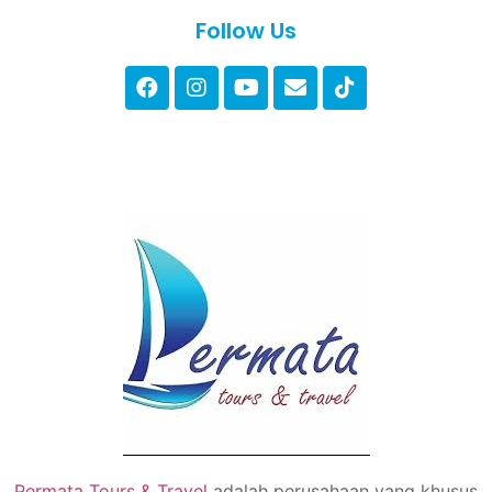
Follow Us
Permata Tours & Travel
adalah perusahaan yang khusus