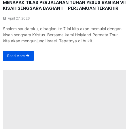
MENAPAK TILAS PERJALANAN TUHAN YESUS BAGIAN VII
KISAH SENGSARA BAGIAN I – PERJAMUAN TERAKHIR
April 27, 2026
Shalom saudaraku, dibagian ke 7 ini kita akan memulai dengan
kisah sengsara Kristus. Bersama kami Holyland Permata Tour,
kita akan mengunjungi Israel. Tepatnya di bukit...
Read More