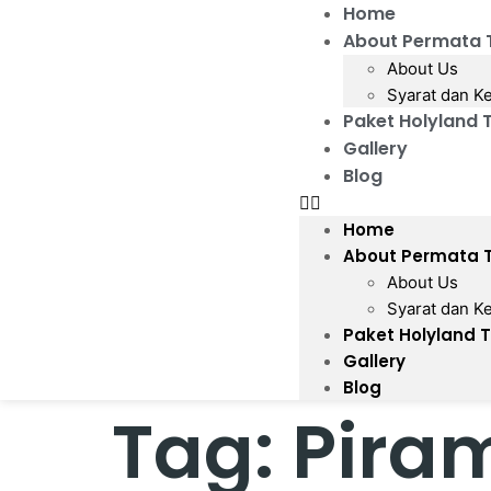
Home
About Permata 
About Us
Syarat dan K
Paket Holyland 
Gallery
Blog
Home
About Permata 
About Us
Syarat dan K
Paket Holyland 
Gallery
Blog
Tag:
Pira