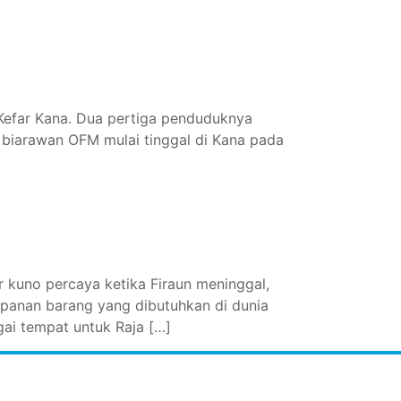
 Kefar Kana. Dua pertiga penduduknya
 biarawan OFM mulai tinggal di Kana pada
 kuno percaya ketika Firaun meninggal,
mpanan barang yang dibutuhkan di dunia
ai tempat untuk Raja […]