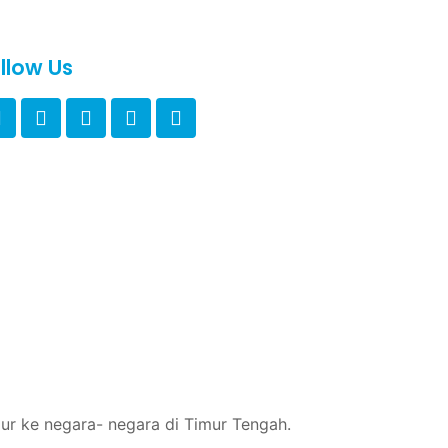
llow Us
ur ke negara- negara di Timur Tengah.