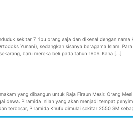
duduk sekitar 7 ribu orang saja dan dikenal dengan nama
Ortodoks Yunani), sedangkan sisanya beragama Islam. Para
 sekarang, baru mereka beli pada tahun 1906. Kana […]
makam yang dibangun untuk Raja Firaun Mesir. Orang Mesir
ai dewa. Piramida inilah yang akan menjadi tempat penyi
n terbesar, Piramida Khufu dimulai sekitar 2550 SM sebag