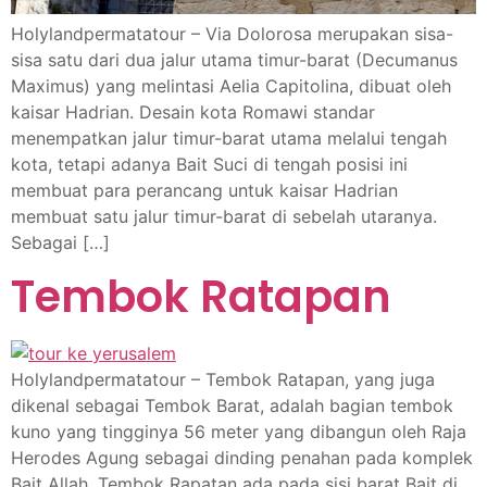
Holylandpermatatour – Via Dolorosa merupakan sisa-
sisa satu dari dua jalur utama timur-barat (Decumanus
Maximus) yang melintasi Aelia Capitolina, dibuat oleh
kaisar Hadrian. Desain kota Romawi standar
menempatkan jalur timur-barat utama melalui tengah
kota, tetapi adanya Bait Suci di tengah posisi ini
membuat para perancang untuk kaisar Hadrian
membuat satu jalur timur-barat di sebelah utaranya.
Sebagai […]
Tembok Ratapan
Holylandpermatatour – Tembok Ratapan, yang juga
dikenal sebagai Tembok Barat, adalah bagian tembok
kuno yang tingginya 56 meter yang dibangun oleh Raja
Herodes Agung sebagai dinding penahan pada komplek
Bait Allah. Tembok Rapatan ada pada sisi barat Bait di