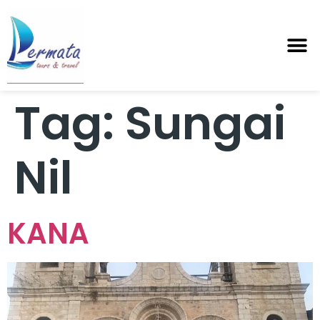
Tag:
Sungai
Nil
KANA