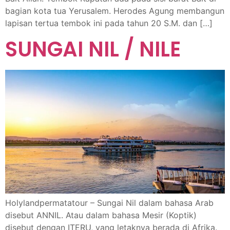
bagian kota tua Yerusalem. Herodes Agung membangun
lapisan tertua tembok ini pada tahun 20 S.M. dan […]
SUNGAI NIL / NILE
Holylandpermatatour – Sungai Nil dalam bahasa Arab
disebut ANNIL. Atau dalam bahasa Mesir (Koptik)
disebut dengan ITERU, yang letaknya berada di Afrika.