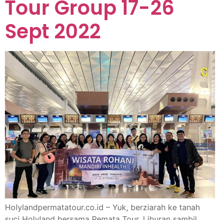
Tour Group 17-26
Sept 2022
Holylandpermatatour.co.id – Yuk, berziarah ke tanah
suci Holyland bersama Pemata Tour. Liburan sambil