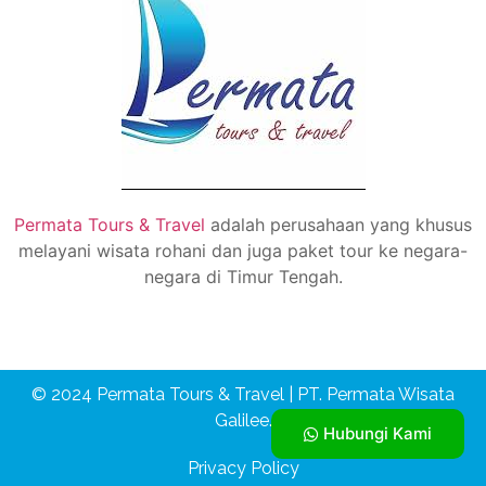
Permata Tours & Travel
adalah perusahaan yang khusus
melayani wisata rohani dan juga paket tour ke negara-
negara di Timur Tengah.
© 2024 Permata Tours & Travel | PT. Permata Wisata
Galilee.
Hubungi Kami
Privacy Policy