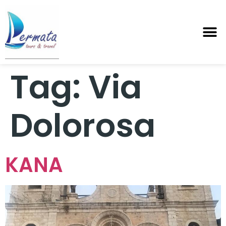
Tag:
Via
Dolorosa
KANA