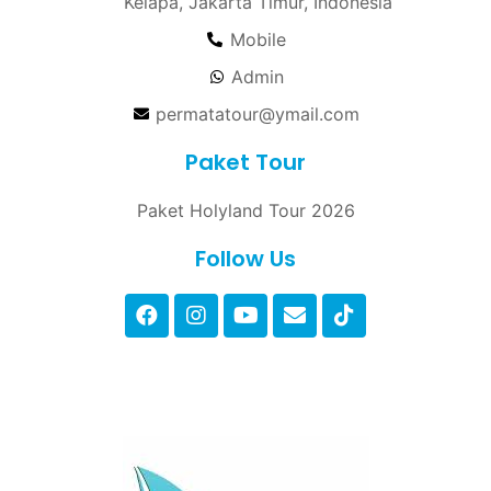
Kelapa, Jakarta Timur, Indonesia
Mobile
Admin
permatatour@ymail.com
Paket Tour
Paket Holyland Tour 2026
Follow Us