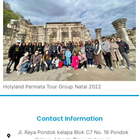
Holyland Permata Tour Group Natal 2022
Contact Information
Jl. Raya Pondok kelapa Blok C7 No. 16 Pondok