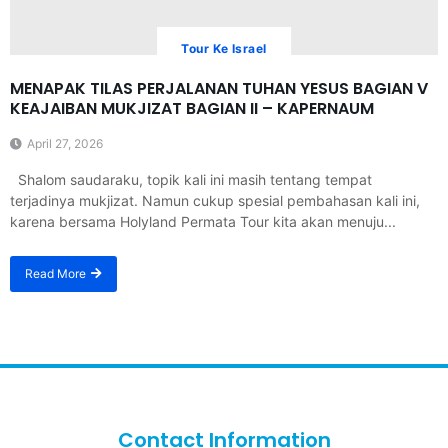
Tour Ke Israel
MENAPAK TILAS PERJALANAN TUHAN YESUS BAGIAN V
KEAJAIBAN MUKJIZAT BAGIAN II – KAPERNAUM
April 27, 2026
Shalom saudaraku, topik kali ini masih tentang tempat
terjadinya mukjizat. Namun cukup spesial pembahasan kali ini,
karena bersama Holyland Permata Tour kita akan menuju...
Read More
Contact Information