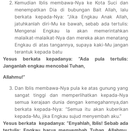
Kemudian Iblis membawa-Nya ke Kota Suci dan
menempatkan Dia di bubungan Bait Allah, lalu
berkata kepada-Nya: “Jika Engkau Anak Allah,
jatuhkanlah diri-Mu ke bawah, sebab ada tertulis:
Mengenai Engkau Ia akan memerintahkan
malaikat-malaikat-Nya dan mereka akan menatang
Engkau di atas tangannya, supaya kaki-Mu jangan
terantuk kepada batu
Yesus berkata kepadanya: “Ada pula tertulis:
Janganlah engkau mencobai Tuhan,
Allahmu!”
Dan Iblis membawa-Nya pula ke atas gunung yang
sangat tinggi dan memperlihatkan kepada-Nya
semua kerajaan dunia dengan kemegahannya,dan
berkata kepada-Nya: “Semua itu akan kuberikan
kepada-Mu, jika Engkau sujud menyembah aku.”
Yesus berkata kepadanya: “Enyahlah, Iblis! Sebab ada
tertulis: Engkau harus menyembah Tuhan, Allahmu,