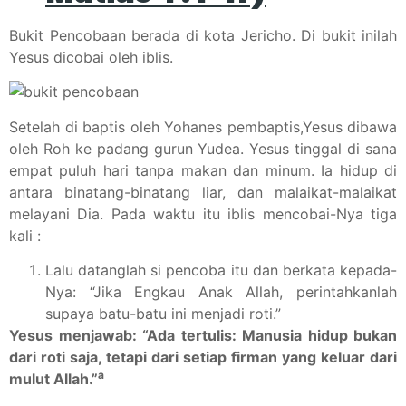
Bukit Pencobaan berada di kota Jericho. Di bukit inilah
Yesus dicobai oleh iblis.
Setelah di baptis oleh Yohanes pembaptis,Yesus dibawa
oleh Roh ke padang gurun Yudea. Yesus tinggal di sana
empat puluh hari tanpa makan dan minum. Ia hidup di
antara binatang-binatang liar, dan malaikat-malaikat
melayani Dia. Pada waktu itu iblis mencobai-Nya tiga
kali :
Lalu datanglah si pencoba itu dan berkata kepada-
Nya: “Jika Engkau Anak Allah, perintahkanlah
supaya batu-batu ini menjadi roti.”
Yesus menjawab: “Ada tertulis: Manusia hidup bukan
dari roti saja, tetapi dari setiap firman yang keluar dari
a
mulut Allah.”