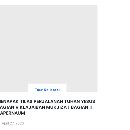
Tour Ke Israel
ENAPAK TILAS PERJALANAN TUHAN YESUS
AGIAN V KEAJAIBAN MUKJIZAT BAGIAN II –
KAPERNAUM
April 27, 2026