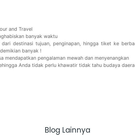
our and Travel
enghabiskan banyak waktu
dari destinasi tujuan, penginapan, hingga tiket ke berba
edemikian banyak !
bisa mendapatkan pengalaman mewah dan menyenangkan
ehingga Anda tidak perlu khawatir tidak tahu budaya daera
Blog Lainnya