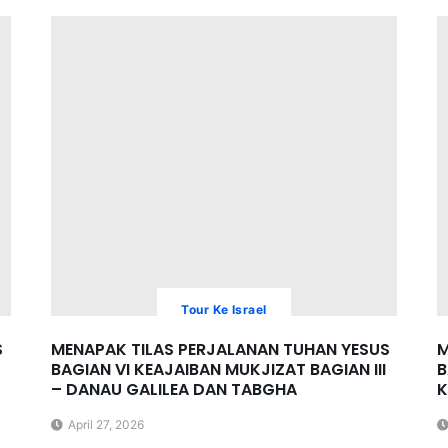
Tour Ke Israel
S
MENAPAK TILAS PERJALANAN TUHAN YESUS
M
BAGIAN VI KEAJAIBAN MUKJIZAT BAGIAN III
B
– DANAU GALILEA DAN TABGHA
April 27, 2026