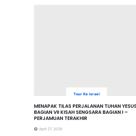
Tour Ke Israel
MENAPAK TILAS PERJALANAN TUHAN YESU
BAGIAN VII KISAH SENGSARA BAGIAN I –
PERJAMUAN TERAKHIR
April 27, 2026