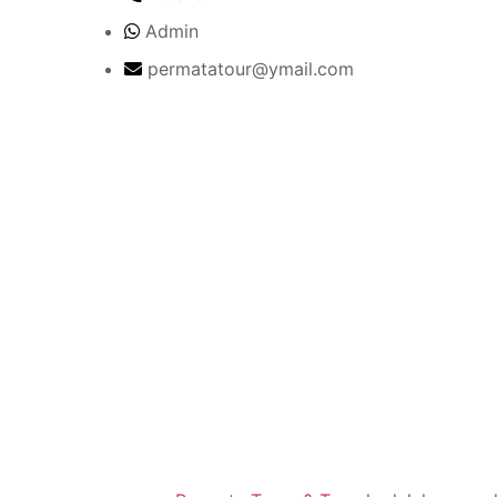
Admin
permatatour@ymail.com