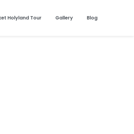
ket Holyland Tour
Gallery
Blog