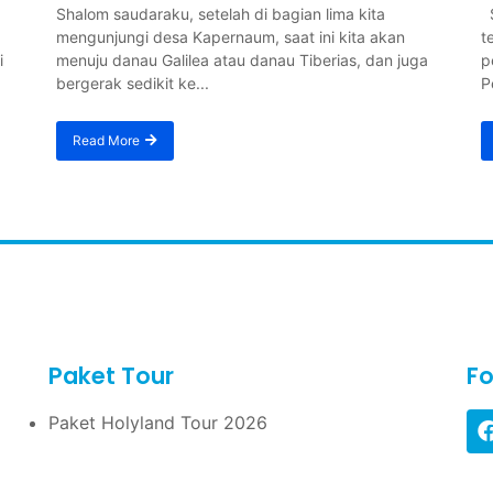
Shalom saudaraku, setelah di bagian lima kita
S
mengunjungi desa Kapernaum, saat ini kita akan
t
i
menuju danau Galilea atau danau Tiberias, dan juga
p
bergerak sedikit ke...
P
Read More
Paket Tour
Fo
Paket Holyland Tour 2026