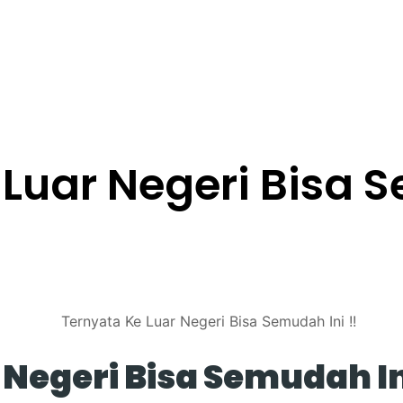
Luar Negeri Bisa S
Negeri Bisa Semudah In