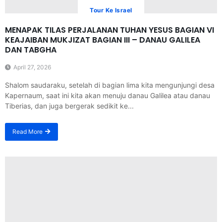
Tour Ke Israel
MENAPAK TILAS PERJALANAN TUHAN YESUS BAGIAN VI
KEAJAIBAN MUKJIZAT BAGIAN III – DANAU GALILEA
DAN TABGHA
April 27, 2026
Shalom saudaraku, setelah di bagian lima kita mengunjungi desa
Kapernaum, saat ini kita akan menuju danau Galilea atau danau
Tiberias, dan juga bergerak sedikit ke...
Read More